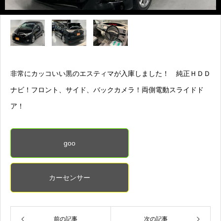
非常にカッコいい黒のエスティマが入庫しました！ 純正ＨＤＤ
ナビ！フロント、サイド、バックカメラ！両側電動スライドド
ア！
goo
カーセンサー
前の記事
次の記事