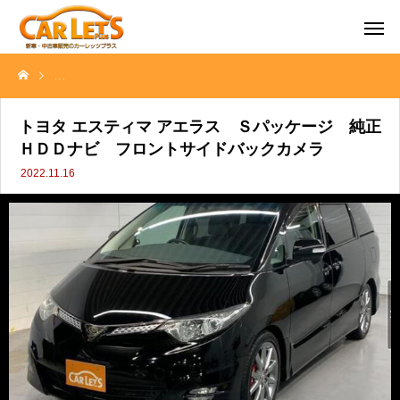
トヨタ エスティマ アエラス Ｓパッケージ 純正ＨＤＤナビ フロン
トヨタ エスティマ アエラス Ｓパッケージ 純正
ＨＤＤナビ フロントサイドバックカメラ
2022.11.16