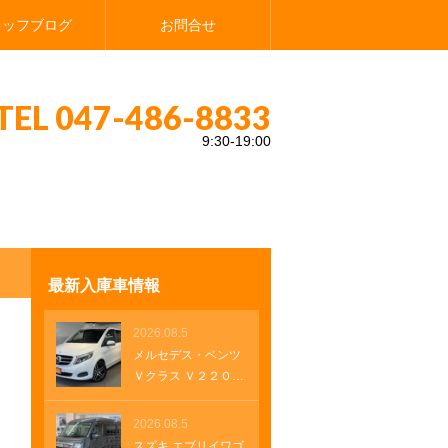
タッフブログ
お問合せ
TEL 047-486-8833
9:30-19:00
ト ブラインドスポットモニター プリクラッシュセーフティー レーダークルーズ
最新入庫車情報
2026.08.5
メルセデス・ベンツ
Ｖクラス Ｖ２２０
ｄ アバンギャル
ド ロング 純正ナ
2026.08.5
ビ レザーシート
スズキ エブリイワゴ