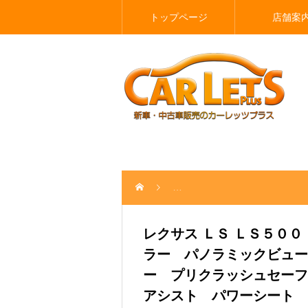
トップページ
店舗案
レクサス ＬＳ ＬＳ５００ Ｉパ
レクサス ＬＳ ＬＳ５０
ラー パノラミックビュ
ー プリクラッシュセーフ
アシスト パワーシート 