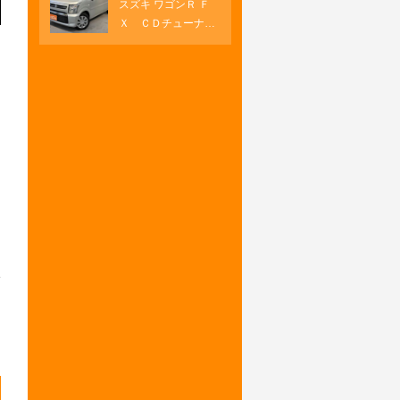
スズキ ワゴンＲ Ｆ
オートエアコン 両
ートヒーター
Ｘ ＣＤチューナ
側パワースライド
ー プッシュスター
ＵＳＢソケット Ｈ
ト オートエアコ
ＤＭＩ
ン キーフリー シ
ートヒーター