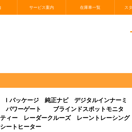
内
サービス案内
在庫車一覧
ス
ッケージ 純正ナビ デジタルインナーミラー パノラミックビュー パワーゲー
０ Ｉパッケージ 純正ナビ デジタルインナーミ
ー パワーゲート ブラインドスポットモニタ
ティー レーダークルーズ レーントレーシング
シートヒーター