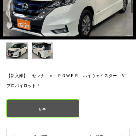
【新入庫】 セレナ ｅ－ＰＯＷＥＲ ハイウェイスター Ｖ
プロパイロット！
goo