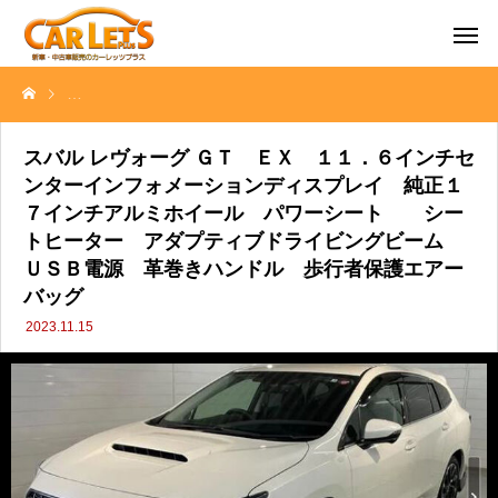
スバル レヴォーグ ＧＴ ＥＸ １１．６インチセンターインフォメ
スバル レヴォーグ ＧＴ ＥＸ １１．６インチセ
ンターインフォメーションディスプレイ 純正１
７インチアルミホイール パワーシート シー
トヒーター アダプティブドライビングビーム
ＵＳＢ電源 革巻きハンドル 歩行者保護エアー
バッグ
2023.11.15