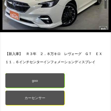
【新入庫】 Ｒ３年 ２．８万キロ レヴォーグ ＧＴ ＥＸ
１１．６インチセンターインフォメーションディスプレイ
goo
カーセンサー