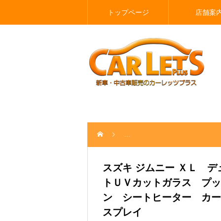
トップページ
店舗案
スズキ ジムニー ＸＬ デュアル
スズキ ジムニー ＸＬ 
トＵＶカットガラス プッ
ン シートヒーター カー
スプレイ