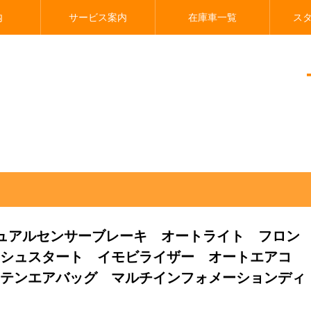
内
サービス案内
在庫車一覧
ス
センサーブレーキ オートライト フロントＵＶカットガラス プッシュスタート 
デュアルセンサーブレーキ オートライト フロン
シュスタート イモビライザー オートエアコ
テンエアバッグ マルチインフォメーションディ