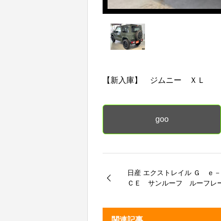
【新入庫】 ジムニー ＸＬ
goo
日産 エクストレイル Ｇ ｅ
ＣＥ サンルーフ ルーフレ
ッパレザーシート １２．３
イドディスプレイ プロパ
パワーゲート パワーシート
関連記事