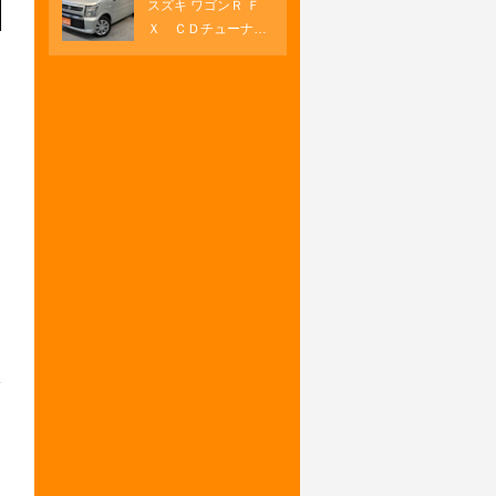
スズキ ワゴンＲ Ｆ
オートエアコン 両
ートヒーター
Ｘ ＣＤチューナ
側パワースライド
ー プッシュスター
ＵＳＢソケット Ｈ
ト オートエアコ
ＤＭＩ
ン キーフリー シ
ートヒーター