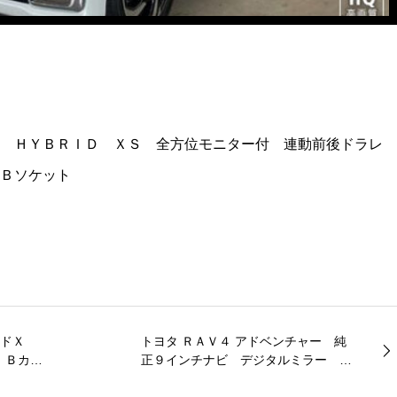
 ＨＹＢＲＩＤ ＸＳ 全方位モニター付 連動前後ドラレ
Ｂソケット
リッドＸ
トヨタ ＲＡＶ４ アドベンチャー 純
 Ｂカメ
正９インチナビ デジタルミラー Ｅ
パワース
ＴＣ２．０ バックカメラ パワーシ