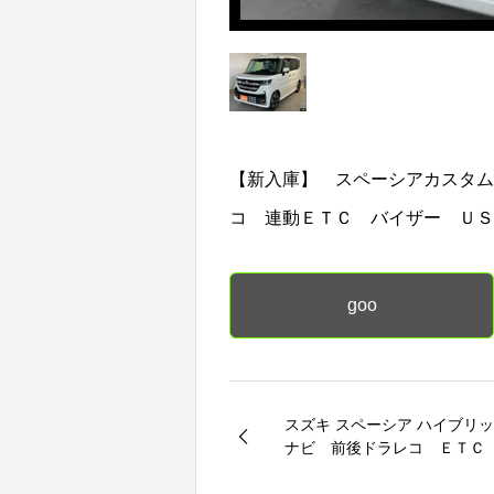
【新入庫】 スペーシアカスタム
コ 連動ＥＴＣ バイザー ＵＳ
goo
スズキ スペーシア ハイブ
ナビ 前後ドラレコ ＥＴＣ
ラ サーキュレーター 両側