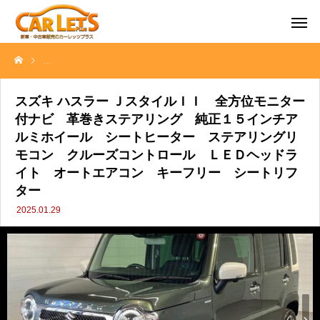
スズキ ハスラー ＪスタイルＩＩ 全方位モニター付ナビ 革巻きス
スズキ ハスラー ＪスタイルＩＩ 全方位モニター
付ナビ 革巻きステアリング 純正１５インチア
ルミホイール シートヒーター ステアリングリ
モコン クルーズコントロール ＬＥＤヘッドラ
イト オートエアコン キーフリー シートリフ
ター
2025.01.29