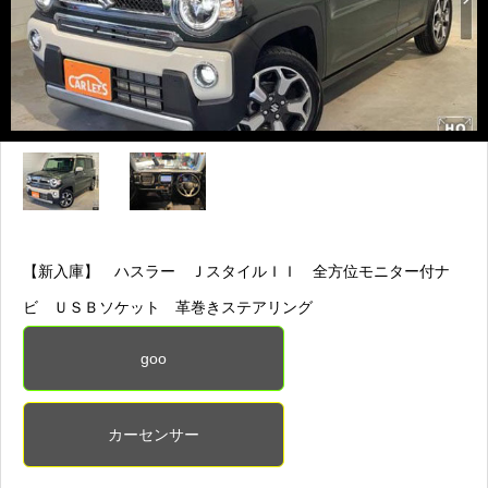
【新入庫】 ハスラー ＪスタイルＩＩ 全方位モニター付ナ
ビ ＵＳＢソケット 革巻きステアリング
goo
カーセンサー