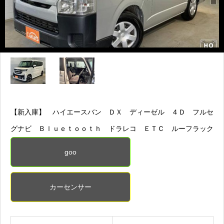
【新入庫】 ハイエースバン ＤＸ ディーゼル ４Ｄ フルセ
グナビ Ｂｌｕｅｔｏｏｔｈ ドラレコ ＥＴＣ ルーフラック
goo
カーセンサー