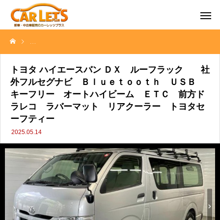
トヨタ ハイエースバン ＤＸ ルーフラック 社外フルセグナビ Ｂ
トヨタ ハイエースバン ＤＸ ルーフラック 社
外フルセグナビ Ｂｌｕｅｔｏｏｔｈ ＵＳＢ
キーフリー オートハイビーム ＥＴＣ 前方ド
ラレコ ラバーマット リアクーラー トヨタセ
ーフティー
2025.05.14