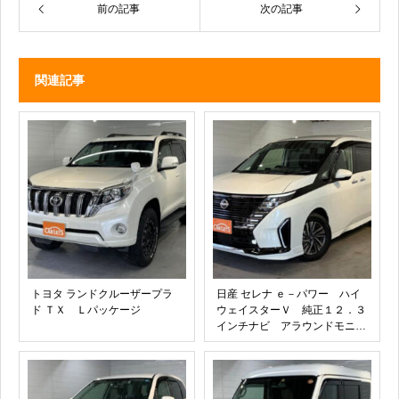
前の記事
次の記事
関連記事
トヨタ ランドクルーザープラ
日産 セレナ ｅ－パワー ハイ
ド ＴＸ Ｌパッケージ
ウェイスターＶ 純正１２．３
インチナビ アラウンドモニタ
ー 純正１６インチアルミホイ
ール フリップダウンモニタ
ー ＵＳＢソケット プロパイ
ロット ＥＴＣ２．０ デジタ