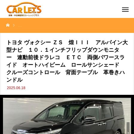
トヨタ ヴォクシー ＺＳ 煌ＩＩＩ アルパイン大型ナビ １０．１
トヨタ ヴォクシー ＺＳ 煌ＩＩＩ アルパイン大
型ナビ １０．１インチフリップダウンモニタ
ー 連動前後ドラレコ ＥＴＣ 両側パワースラ
イド オートハイビーム ロールサンシェード
クルーズコントロール 背面テーブル 革巻きハ
ンドル
2025.06.18