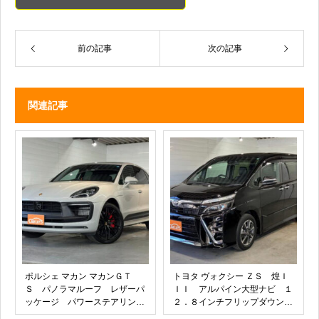
前の記事
次の記事
関連記事
ポルシェ マカン マカンＧＴ
トヨタ ヴォクシー ＺＳ 煌Ｉ
Ｓ パノラマルーフ レザーパ
ＩＩ アルパイン大型ナビ １
ッケージ パワーステアリング
２．８インチフリップダウンモ
プラス シートヒーター ２１
ニター 連動前後ドラレコ Ｅ