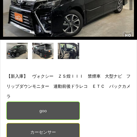
【新入庫】 ヴォクシー ＺＳ煌ＩＩＩ 禁煙車 大型ナビ フ
リップダウンモニター 連動前後ドラレコ ＥＴＣ バックカメ
ラ
goo
カーセンサー