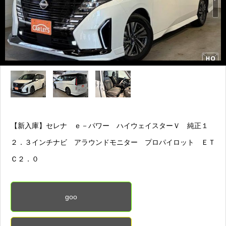
【新入庫】セレナ ｅ－パワー ハイウェイスターＶ 純正１
２．３インチナビ アラウンドモニター プロパイロット ＥＴ
Ｃ２．０
goo