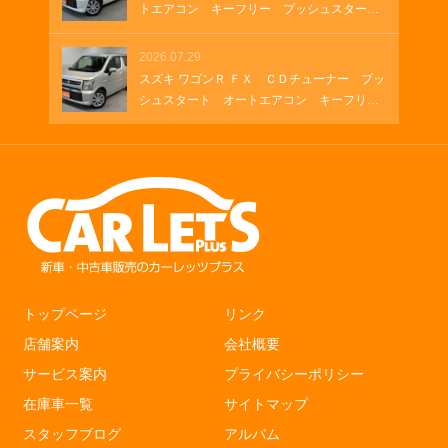
Ｂソケット ＨＤＭＩ
トエアコン キーフリー プッシュスター
ト シートヒーター
2026.07.29
スズキ ワゴンＲ ＦＸ ＣＤチューナー プッ
シュスタート オートエアコン キーフリ
ー シートヒーター
トップページ
リンク
店舗案内
会社概要
サービス案内
プライバシーポリシー
在庫車一覧
サイトマップ
スタッフブログ
アルバム