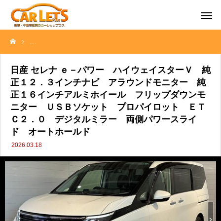
日産 セレナ ｅ－パワー ハイウェイスターＶ 純正１２．３インチ
日産 セレナ ｅ－パワー ハイウェイスターＶ 純
正１２．３インチナビ アラウンドモニター 純
正１６インチアルミホイール フリップダウンモ
ニター ＵＳＢソケット プロパイロット ＥＴ
Ｃ２．０ デジタルミラー 両側パワースライ
ド オートホールド
2026.03.18