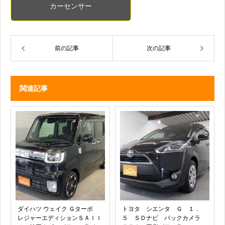
カーセンサー
前の記事
次の記事
関連記事
ダイハツ ウェイク Ｇターボ
トヨタ シエンタ Ｇ １．
レジャーエディションＳＡＩＩ
５ ＳＤナビ バックカメラ