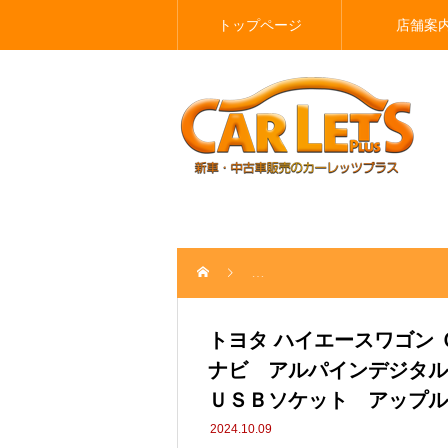
トップページ
店舗案
トヨタ ハイエースワゴン ＧＬ 
トヨタ ハイエースワゴン
ナビ アルパインデジタ
ＵＳＢソケット アップル
2024.10.09