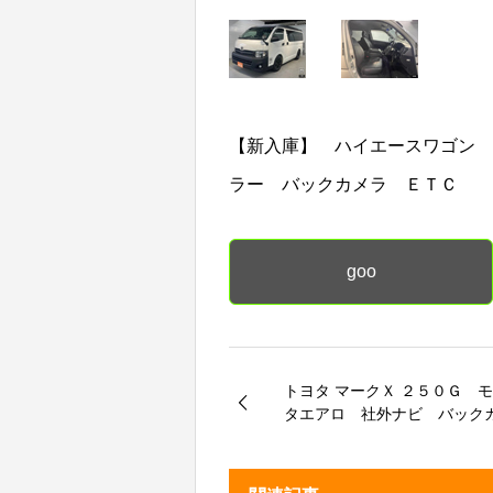
【新入庫】 ハイエースワゴン 
ラー バックカメラ ＥＴＣ
goo
トヨタ マークＸ ２５０Ｇ 
タエアロ 社外ナビ バッ
ＥＴＣ パワーシート キ
社外１９インチアルミホイー
トエアコン ドラレコ 革巻