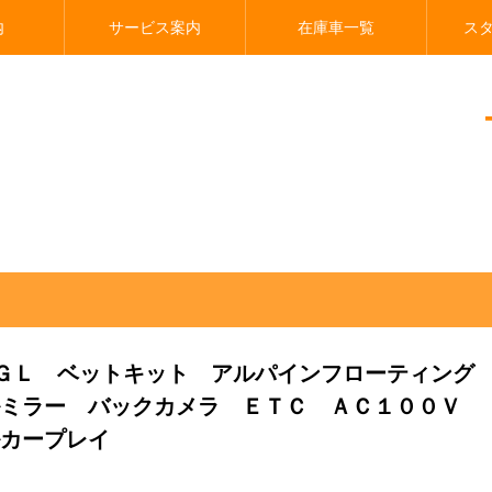
内
サービス案内
在庫車一覧
ス
ベットキット アルパインフローティングナビ アルパインデジタルミラー バック
 ＧＬ ベットキット アルパインフローティング
ルミラー バックカメラ ＥＴＣ ＡＣ１００Ｖ
カープレイ