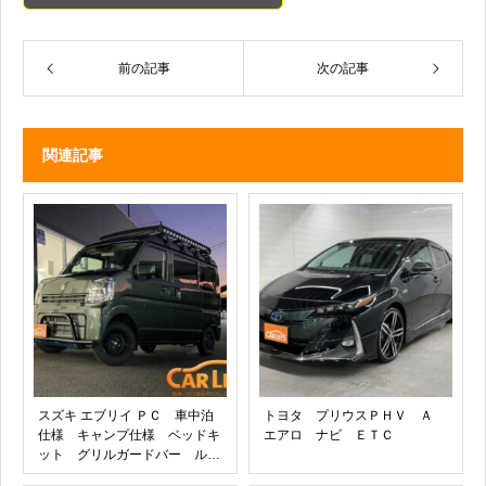
前の記事
次の記事
関連記事
スズキ エブリイ ＰＣ 車中泊
トヨタ プリウスＰＨＶ Ａ
仕様 キャンプ仕様 ベッドキ
エアロ ナビ ＥＴＣ
ット グリルガードバー ルー
フラック ジオランダータイ