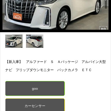
【新入庫】 アルファード Ｓ Ａパッケージ アルパイン大型
ナビ フリップダウンモニター バックカメラ ＥＴＣ
goo
カーセンサー