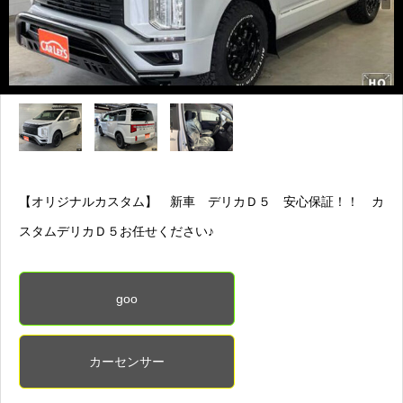
【オリジナルカスタム】 新車 デリカＤ５ 安心保証！！ カ
スタムデリカＤ５お任せください♪
goo
カーセンサー